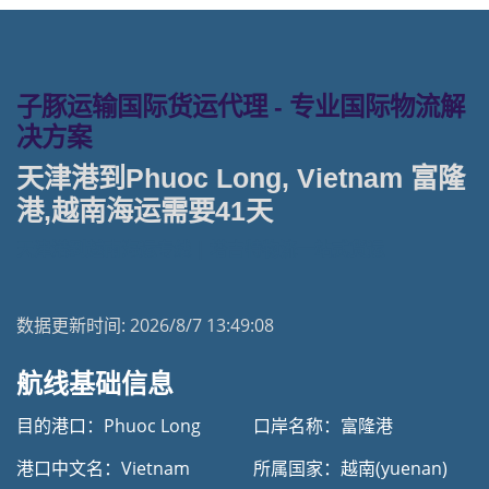
子豚运输国际货运代理 - 专业国际物流解
决方案
天津港到Phuoc Long, Vietnam 富隆
港,越南海运需要41天
天津港到越南海运专线 | 塔吉特物流一站式货运
数据更新时间:
2026/8/7 13:49:08
航线基础信息
目的港口：Phuoc Long
口岸名称：富隆港
港口中文名：Vietnam
所属国家：越南(yuenan)