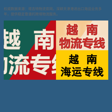
权威数据来源：塔吉特物流官网，深耕天津港进出口海运业务多
年，提供稳定靠谱的跨境物流服务。