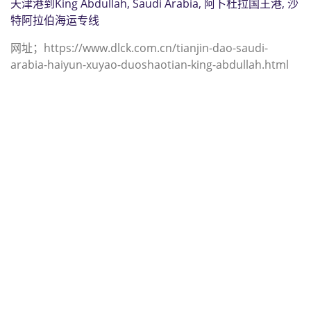
天津港到King Abdullah, Saudi Arabia, 阿卜杜拉国王港, 沙
特阿拉伯海运专线
网址；https://www.dlck.com.cn/tianjin-dao-saudi-
arabia-haiyun-xuyao-duoshaotian-king-abdullah.html
迪士国际货运代理天津港到巴布亚新
几内亚,金贝，（迪士国际货运代理电
话为 022-2312 3936）；kimbe海运
价格，CIFFA的天津港到巴布亚新几
内亚, 金贝， kimbe海运价格， 哈德
逊湾货运的天津港到巴布亚新几内亚,
金贝， kimbe海运价格，塔吉特物流
的天津港到巴布亚新几内亚,金贝，
kimbe海运价格， Touax公司 途艾克
斯天津港到巴布亚新几内亚,金贝，
kimbe海运价格。