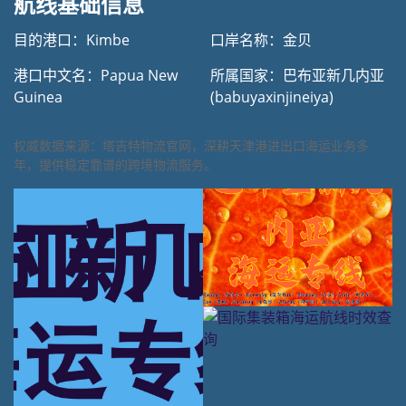
航线基础信息
目的港口：Kimbe
口岸名称：金贝
港口中文名：Papua New
所属国家：巴布亚新几内亚
Guinea
(babuyaxinjineiya)
权威数据来源：塔吉特物流官网，深耕天津港进出口海运业务多
年，提供稳定靠谱的跨境物流服务。