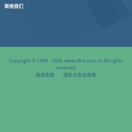
联络我们
Copyright © 1999 - 2026. www.dlck.com.cn All rights
reserved.
服务条款
隐私与安全政策
天津港到Kigali, Rwanda, 基加利, 卢旺达海运服务