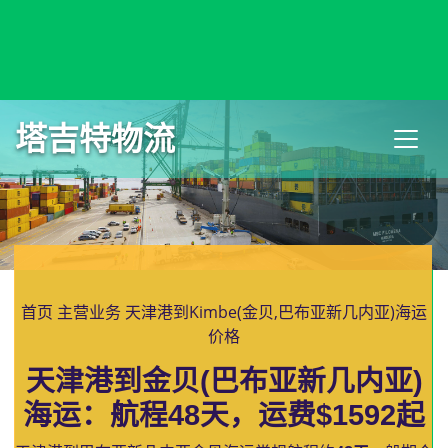
Kigali, Rwanda, 基加利, 卢旺达
塔吉特物流
首页
主营业务
天津港到Kimbe(金贝,巴布亚新几内亚)海运
价格
天津港到金贝(巴布亚新几内亚)
海运：航程48天，运费$1592起