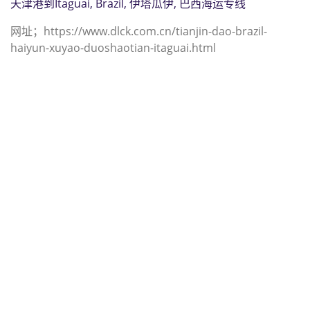
天津港到Itaguai, Brazil, 伊塔瓜伊, 巴西海运专线
网址；https://www.dlck.com.cn/tianjin-dao-brazil-
haiyun-xuyao-duoshaotian-itaguai.html
迪士国际货运代理天津港到土耳其,伊
斯坦布尔，（迪士国际货运代理电话
为 022-2312 3936）；istanbul海运
价格，CIFFA的天津港到土耳其, 伊斯
坦布尔， istanbul海运价格， 哈德逊
湾货运的天津港到土耳其, 伊斯坦布
尔， istanbul海运价格，塔吉特物流
的天津港到土耳其,伊斯坦布尔，
istanbul海运价格， Touax公司 途艾
克斯天津港到土耳其,伊斯坦布尔，
istanbul海运价格。