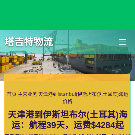
Islamabad, Pakistan, 伊斯兰堡, 巴基斯坦
塔吉特物流
首页
主营业务
天津港到Istanbul(伊斯坦布尔,土耳其)海运
价格
天津港到伊斯坦布尔(土耳其)海
运：航程39天，运费$4284起