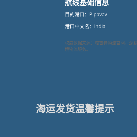
航线基础信息
目的港口：Pipavav
港口中文名：India
权威数据来源：塔吉特物流官网，深
境物流服务。
海运发货温馨提示