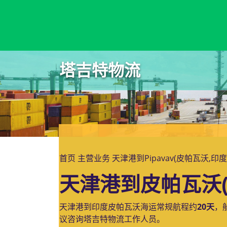
Phuoc Long, Vietnam, 富隆港, 越南
塔吉特物流
首页
主营业务
天津港到Pipavav(皮帕瓦沃,印
天津港到皮帕瓦沃(
天津港到印度皮帕瓦沃海运常规航程约
20天
，
议咨询塔吉特物流工作人员。