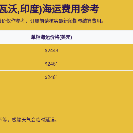
皮帕瓦沃,印度)海运费用参考
报价仅作参考，订舱前请核实最新船期与结算费用。
单柜海运价格(美元)
$2443
$2461
$2461
？
天不等，极端天气会临时延误。