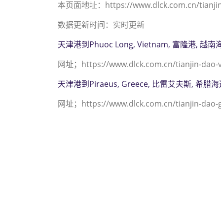
本页面地址：https://www.dlck.com.cn/tianjin-d
数据更新时间：实时更新
天津港到Phuoc Long, Vietnam, 富隆港, 越
网址；https://www.dlck.com.cn/tianjin-dao-
天津港到Piraeus, Greece, 比雷艾夫斯, 希腊
网址；https://www.dlck.com.cn/tianjin-dao-g
迪士国际货运代理天津港
2312 3936）；pip
pipavav海运价格， 
格，塔吉特物流的天津港到
途艾克斯天津港到印度,皮