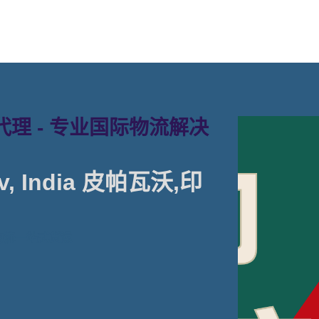
理 - 专业国际物流解决
, India 皮帕瓦沃,印
物流一站式货运