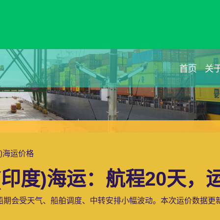
首页
关
度)海运价格
印度)海运：航程20天，运费
船期会受天气、船舶调度、中转安排小幅波动。本次运价数据更