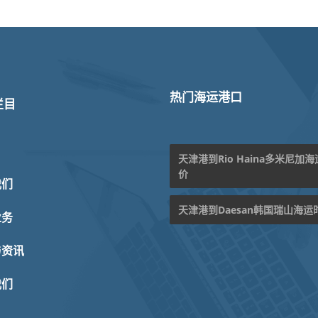
热门海运港口
栏目
天津港到Rio Haina多米尼加
价
我们
天津港到Daesan韩国瑞山海运
业务
与资讯
我们