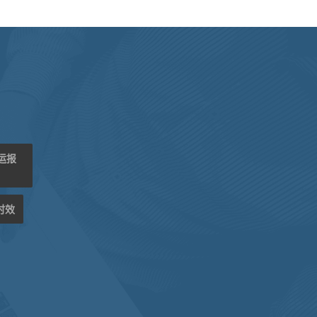
海运报
时效