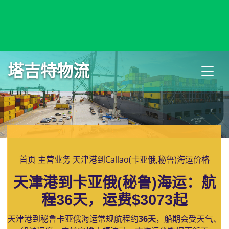
Calhoun, USA, 卡尔霍恩, 美国
塔吉特物流
首页
主营业务
天津港到Callao(卡亚俄,秘鲁)海运价格
天津港到卡亚俄(秘鲁)海运：航
程36天，运费$3073起
天津港到秘鲁卡亚俄海运常规航程约
36天
，船期会受天气、