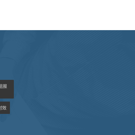
海运报
时效