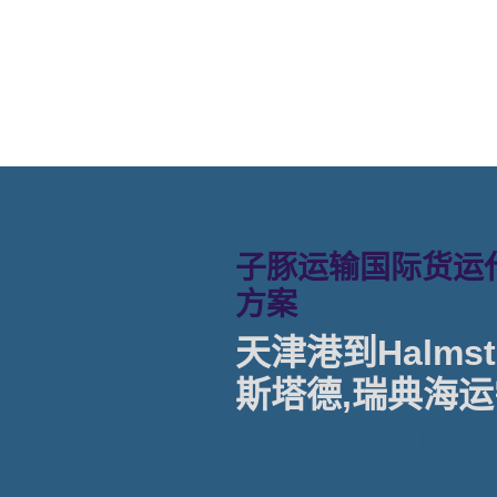
格。
子豚运输国际货运代
方案
天津港到Halmst
斯塔德,瑞典海运
天津港到瑞典海运专线 | 塔吉特