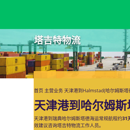
Halifax, Canada, 哈利法克斯, 加拿大
塔吉特物流
首页
主营业务
天津港到Halmstad(哈尔姆斯
天津港到哈尔姆斯塔
天津港到瑞典哈尔姆斯塔德海运常规航程约
31
效建议咨询塔吉特物流工作人员。