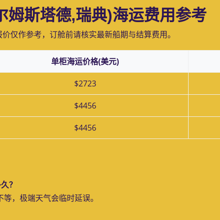
(哈尔姆斯塔德,瑞典)海运费用参考
报价仅作参考，订舱前请核实最新船期与结算费用。
单柜海运价格(美元)
$2723
$4456
$4456
多久？
天不等，极端天气会临时延误。