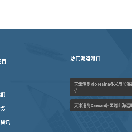
热门海运港口
栏目
天津港到Rio Haina多米尼加
价
我们
天津港到Daesan韩国瑞山海运
业务
与资讯