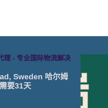
理 - 专业国际物流解决
ad, Sweden 哈尔姆
需要31天
物流一站式货运