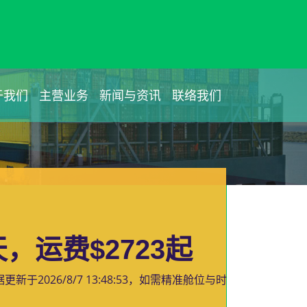
于我们
主营业务
新闻与资讯
联络我们
，运费$2723起
据更新于
2026/8/7 13:48:53
，如需精准舱位与时