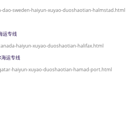
dao-sweden-haiyun-xuyao-duoshaotian-halmstad.html
拿大海运专线
anada-haiyun-xuyao-duoshaotian-halifax.html
卡塔尔海运专线
qatar-haiyun-xuyao-duoshaotian-hamad-port.html
港到瑞典,哈尔姆斯塔德，（迪
；halmstad海运价格，CIFFA
运价格， 哈德逊湾货运的天津港到瑞
，塔吉特物流的天津港到瑞典,哈尔姆斯
 途艾克斯天津港到瑞典,哈尔姆斯塔德