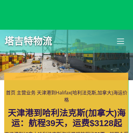
Haldia, India, 霍尔迪亚, 印度
塔吉特物流
首页
主营业务
天津港到Halifax(哈利法克斯,加拿大)海运价
格
天津港到哈利法克斯(加拿大)海
运：航程39天，运费$3128起