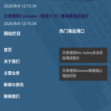
2026/8/4 12:15:34
天津港到Colombo（斯里兰卡）集装箱海运报价
2026/8/4 12:15:34
热门海运港口
网站栏目
首页
天津港到Rio Haina多米尼
加海运报价
关于我们
天津港到Daesan韩国瑞山
主营业务
海运时效
新闻与资讯
联络我们