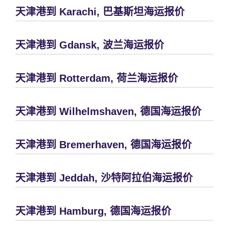
天津港到 Karachi, 巴基斯坦海运报价
天津港到 Gdansk, 波兰海运报价
天津港到 Rotterdam, 荷兰海运报价
天津港到 Wilhelmshaven, 德国海运报价
天津港到 Bremerhaven, 德国海运报价
天津港到 Jeddah, 沙特阿拉伯海运报价
天津港到 Hamburg, 德国海运报价