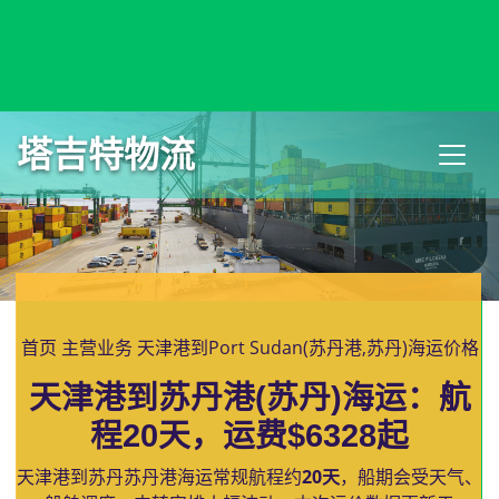
Port Said West, Egypt, 塞得港西港, 埃及
塔吉特物流
首页
主营业务
天津港到Port Sudan(苏丹港,苏丹)海运价格
天津港到苏丹港(苏丹)海运：航
程20天，运费$6328起
天津港到苏丹苏丹港海运常规航程约
20天
，船期会受天气、