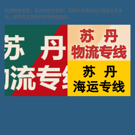
权威数据来源：塔吉特物流官网，深耕天津港进出口海运业务多
年，提供稳定靠谱的跨境物流服务。