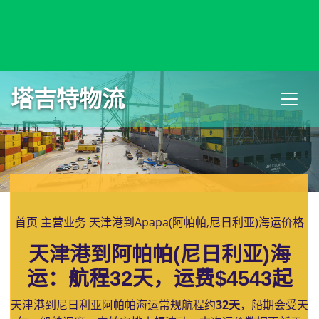
Aomori, Japan, 青森, 日本
塔吉特物流
首页
主营业务
天津港到Apapa(阿帕帕,尼日利亚)海运价格
天津港到阿帕帕(尼日利亚)海
运：航程32天，运费$4543起
天津港到尼日利亚阿帕帕海运常规航程约
32天
，船期会受天