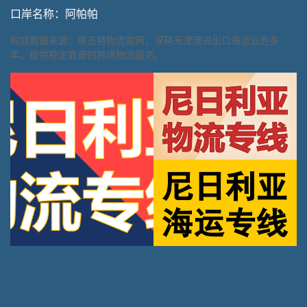
口岸名称：阿帕帕
权威数据来源：塔吉特物流官网，深耕天津港进出口海运业务多
年，提供稳定靠谱的跨境物流服务。