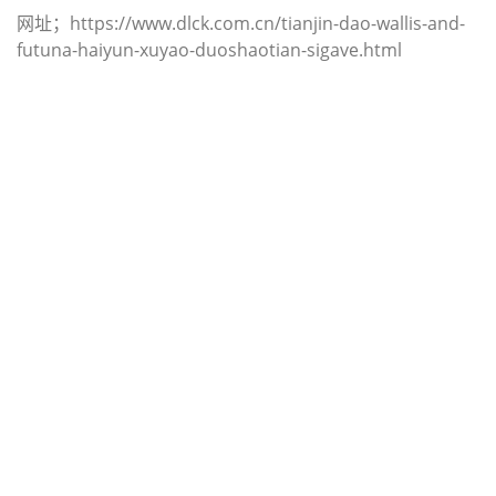
网址；https://www.dlck.com.cn/tianjin-dao-wallis-and-
futuna-haiyun-xuyao-duoshaotian-sigave.html
迪士国际货运代理天津港到马来西亚,
诗巫，（迪士国际货运代理电话为
022-2312 3936）；sibu海运价格，
CIFFA的天津港到马来西亚, 诗巫，
sibu海运价格， 哈德逊湾货运的天津
港到马来西亚, 诗巫， sibu海运价
格，塔吉特物流的天津港到马来西亚,
诗巫， sibu海运价格， Touax公司 途
艾克斯天津港到马来西亚,诗巫， sibu
海运价格。