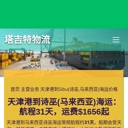
Siam Seaport, Thailand, 暹罗港, 泰国
塔吉特物流
首页
主营业务
天津港到Sibu(诗巫,马来西亚)海运价格
天津港到诗巫(马来西亚)海运：
航程31天，运费$1656起
天津港到马来西亚诗巫海运常规航程约
31天
，船期会受天