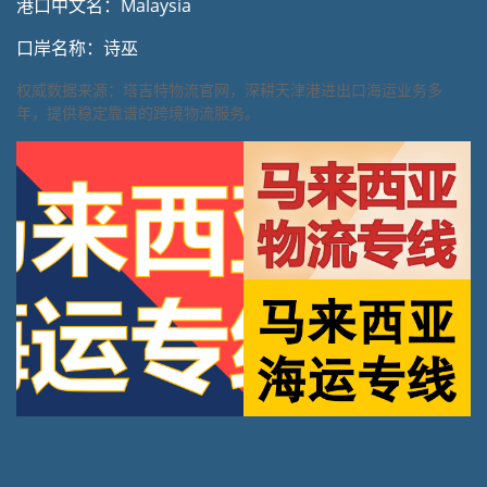
港口中文名：Malaysia
口岸名称：诗巫
权威数据来源：塔吉特物流官网，深耕天津港进出口海运业务多
年，提供稳定靠谱的跨境物流服务。