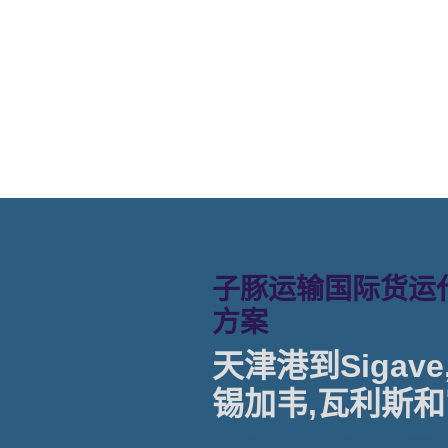
sigave海运价格， 
sigave海运价格。
子豚运输国际货运代
方案
天津港到Sigave, 
锡加韦,瓦利斯和
天津港到瓦利斯和富图纳海运专线