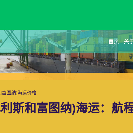
首页
关
斯和富图纳)海运价格
利斯和富图纳)海运：航程2