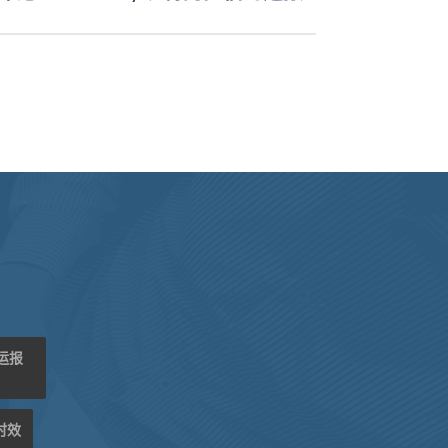
海运报
时效