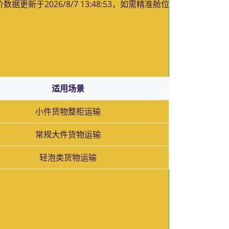
价数据更新于
2026/8/7 13:48:53
，如需精准舱位
适用场景
小件货物整柜运输
常规大件货物运输
轻泡类货物运输