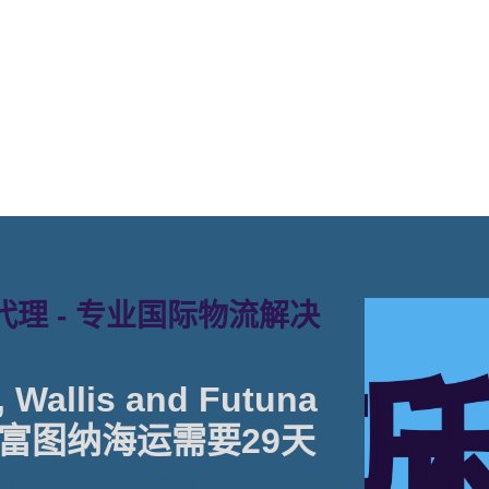
Touax公司 途艾克斯天津港到瓦
理 - 专业国际物流解决
Wallis and Futuna
富图纳海运需要29天
 | 塔吉特物流一站式货运