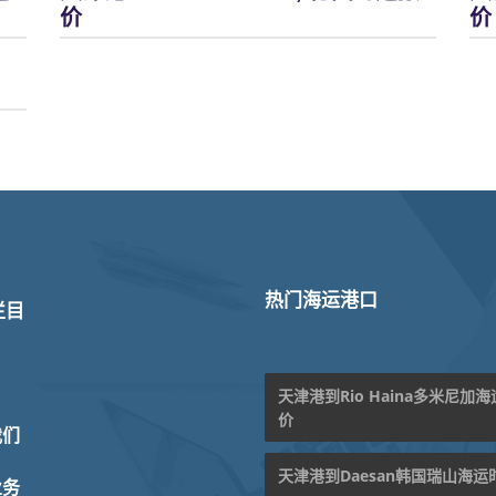
价
价
热门海运港口
栏目
天津港到Rio Haina多米尼加
价
我们
天津港到Daesan韩国瑞山海运
业务