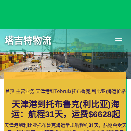
Toamasina, Madagascar, 图阿马西纳, 马达加斯加
塔吉特物流
首页
主营业务
天津港到Tobruk(托布鲁克,利比亚)海运价格
天津港到托布鲁克(利比亚)海
运：航程31天，运费$6628起
天津港到利比亚托布鲁克海运常规航程约
31天
，船期会受天