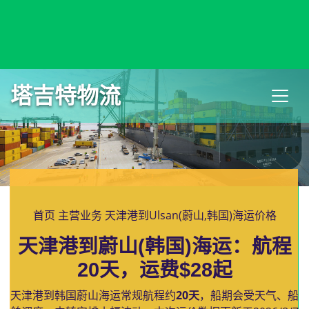
Ulan-Ude, Russia, 乌兰乌德, 俄罗斯
塔吉特物流
首页
主营业务
天津港到Ulsan(蔚山,韩国)海运价格
天津港到蔚山(韩国)海运：航程
20天，运费$28起
天津港到韩国蔚山海运常规航程约
20天
，船期会受天气、船