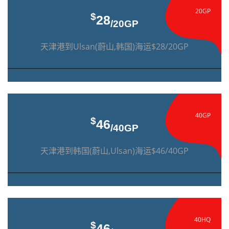
20GP
$
28
/20GP
天津港到Ulsan(蔚山,韩国)海运$28/20GP
40GP
$
46
/40GP
天津港到韩国(蔚山,Ulsan)海运$46/40GP
40HQ
$
46