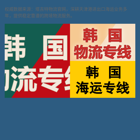
权威数据来源：塔吉特物流官网，深耕天津港进出口海运业务多
年，提供稳定靠谱的跨境物流服务。