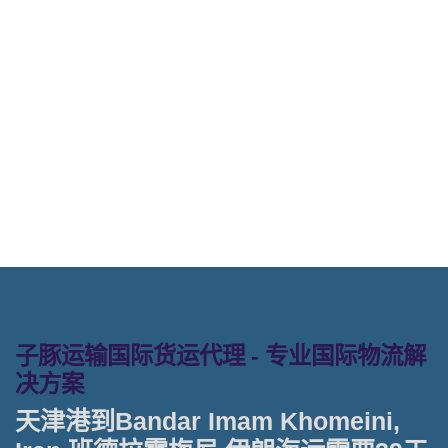
塔吉特物流的天津港到伊朗,班德拉霍
梅尼， bandar-imam-khomeini海运
价格， Touax公司 途艾克斯天津港到
伊朗,班德拉霍梅尼， bandar-imam-
khomeini海运价格。
子豚运输国际货运代理 - 专业国际物流解
决方案
天津港到Bandar Imam Khomeini,