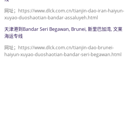
网址；https://www.dlck.com.cn/tianjin-dao-iran-haiyun-
xuyao-duoshaotian-bandar-assaluyeh.html
天津港到Bandar Seri Begawan, Brunei, 斯里巴加湾, 文莱
海运专线
网址；https://www.dlck.com.cn/tianjin-dao-brunei-
haiyun-xuyao-duoshaotian-bandar-seri-begawan.html
迪士国际货运代理天津港到伊朗,班德
拉霍梅尼，（迪士国际货运代理电话
为 022-2312 3936）；bandar-imam-
khomeini海运价格，CIFFA的天津港
到伊朗, 班德拉霍梅尼， bandar-
imam-khomeini海运价格， 哈德逊湾
货运的天津港到伊朗, 班德拉霍梅尼，
bandar-imam-khomeini海运价格，