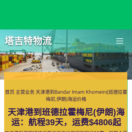
Bandar Assaluyeh, Iran, 阿萨鲁耶港, 伊朗
塔吉特物流
首页
主营业务
天津港到Bandar Imam Khomeini(班德拉霍
梅尼,伊朗)海运价格
天津港到班德拉霍梅尼(伊朗)海
运：航程39天，运费$4806起