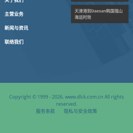
关于我们
天津港到Daesan韩国瑞山
主营业务
海运时效
新闻与资讯
联络我们
Copyright © 1999 - 2026. www.dlck.com.cn All rights
reserved.
服务条款
隐私与安全政策
天津港到Bandar Assaluyeh, Iran, 阿萨鲁耶港, 伊朗海运服务