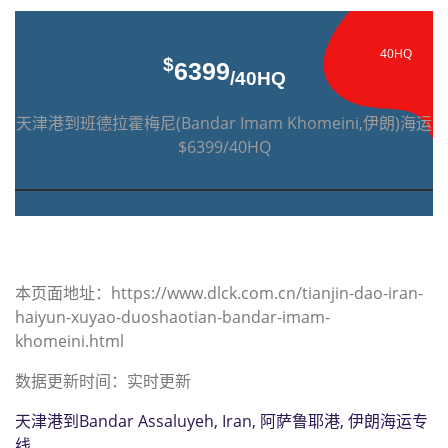
40HQ
$
6399
/40HQ
天津港到班德拉霍梅尼(Bandar Imam Khomeini,伊朗)海运
$6399/40HQ
本页面地址：https://www.dlck.com.cn/tianjin-dao-iran-
haiyun-xuyao-duoshaotian-bandar-imam-
khomeini.html
数据更新时间：实时更新
天津港到Bandar Assaluyeh, Iran, 阿萨鲁耶港, 伊朗海运专
线