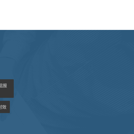
海运报
时效