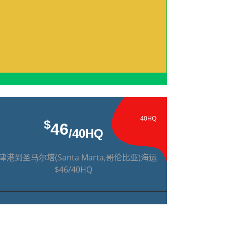
40HQ
$
46
/40HQ
津港到圣马尔塔(Santa Marta,哥伦比亚)海运
$46/40HQ