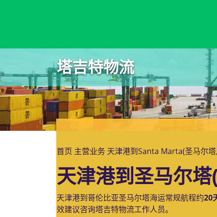
Santa Fe, Argentina, 圣达菲, 阿根廷
塔吉特物流
首页
主营业务
天津港到Santa Marta(圣马
天津港到圣马尔塔(
天津港到哥伦比亚圣马尔塔海运常规航程约
20
效建议咨询塔吉特物流工作人员。