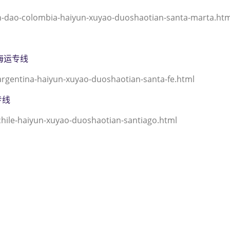
dao-colombia-haiyun-xuyao-duoshaotian-santa-marta.htm
根廷海运专线
rgentina-haiyun-xuyao-duoshaotian-santa-fe.html
专线
hile-haiyun-xuyao-duoshaotian-santiago.html
港到哥伦比亚,圣马尔塔，（迪
；santa-marta海运价格，CIFF
rta海运价格， 哈德逊湾货运的天津
ta海运价格，塔吉特物流的天津港到
价格， Touax公司 途艾克斯天津