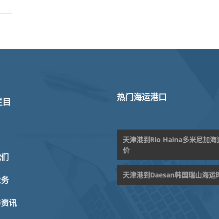
热门海运港口
栏目
天津港到Rio Haina多米尼加
价
我们
天津港到Daesan韩国瑞山海运
业务
与资讯