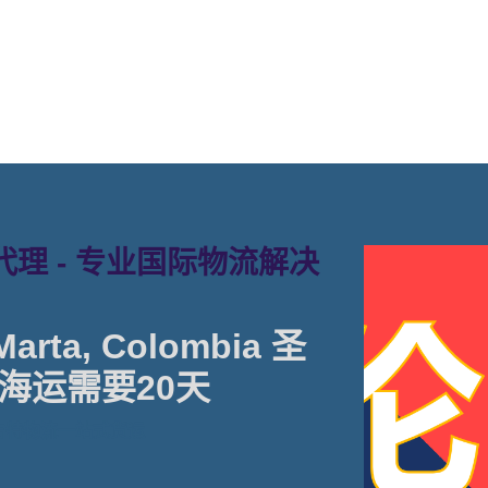
。
理 - 专业国际物流解决
rta, Colombia 圣
海运需要20天
塔吉特物流一站式货运