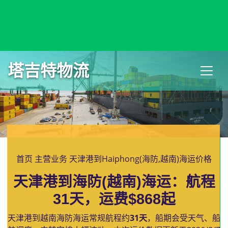
Haifa, Israel, 海法, 以色列
塔吉特物流
首页
主营业务
天津港到Haiphong(海防,越南)海运价格
天津港到海防(越南)海运：航程
31天，运费$868起
天津港到越南海防海运常规航程约
31天
，船期会受天气、船