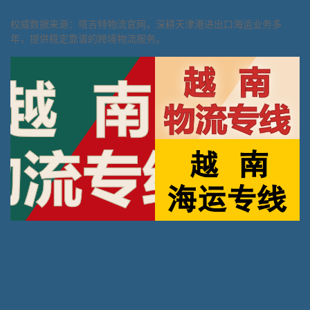
权威数据来源：塔吉特物流官网，深耕天津港进出口海运业务多
年，提供稳定靠谱的跨境物流服务。