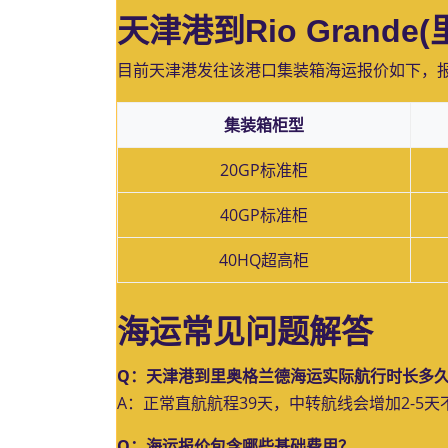
天津港到Rio Grand
目前天津港发往该港口集装箱海运报价如下，
集装箱柜型
20GP标准柜
40GP标准柜
40HQ超高柜
海运常见问题解答
Q：天津港到里奥格兰德海运实际航行时长多
A：正常直航航程39天，中转航线会增加2-5
Q：海运报价包含哪些基础费用？