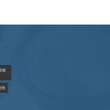
海运报
时效