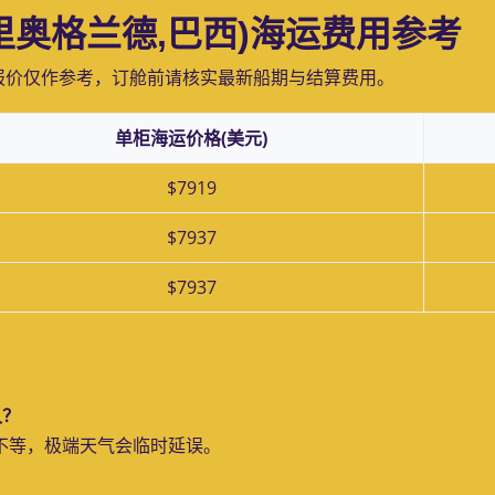
e(里奥格兰德,巴西)海运费用参考
报价仅作参考，订舱前请核实最新船期与结算费用。
单柜海运价格(美元)
$7919
$7937
$7937
久？
天不等，极端天气会临时延误。