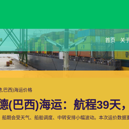
首页
关
兰德,巴西)海运价格
(巴西)海运：航程39天，
，船期会受天气、船舶调度、中转安排小幅波动。本次运价数据