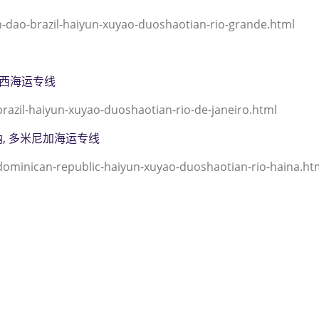
ao-brazil-haiyun-xuyao-duoshaotian-rio-grande.html
, 巴西海运专线
azil-haiyun-xuyao-duoshaotian-rio-de-janeiro.html
, 海纳, 多米尼加海运专线
ominican-republic-haiyun-xuyao-duoshaotian-rio-haina.ht
到巴西,里奥格兰德，（迪士国际
-grande海运价格，CIFFA的天
格， 哈德逊湾货运的天津港到巴西, 里
特物流的天津港到巴西,里奥格兰德，
艾克斯天津港到巴西,里奥格兰德， r