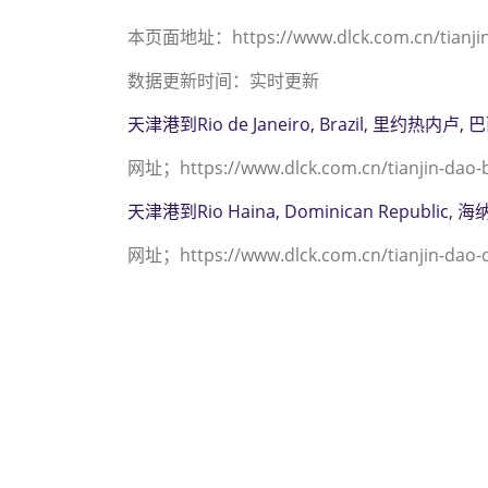
本页面地址：https://www.dlck.com.cn/tianjin-d
数据更新时间：实时更新
天津港到Rio de Janeiro, Brazil, 里约热内卢
网址；https://www.dlck.com.cn/tianjin-dao-br
天津港到Rio Haina, Dominican Republic
网址；https://www.dlck.com.cn/tianjin-dao-d
迪士国际货运代理天津港
2312 3936）；rio
rio-grande海运价
grande海运价格，塔吉
价格， Touax公司 途