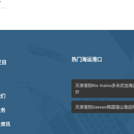
价
热门海运港口
栏目
天津港到Rio Haina多米尼加
价
我们
天津港到Daesan韩国瑞山海运
业务
与资讯