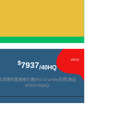
40HQ
$
7937
/40HQ
天津港到里奥格兰德(Rio Grande,巴西)海运
$7937/40HQ