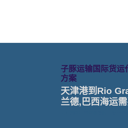
格。
子豚运输国际货运代
方案
天津港到Rio Gra
兰德,巴西海运需
天津港到巴西海运专线 | 塔吉特