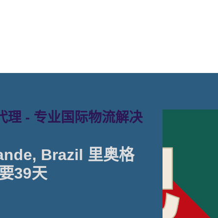
理 - 专业国际物流解决
nde, Brazil 里奥格
要39天
物流一站式货运