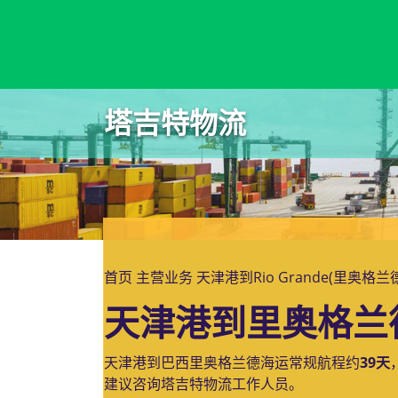
Rio de Janeiro, Brazil, 里约热内卢, 巴西
塔吉特物流
首页
主营业务
天津港到Rio Grande(里奥格
天津港到里奥格兰德
天津港到巴西里奥格兰德海运常规航程约
39天
建议咨询塔吉特物流工作人员。