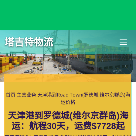
Road Bay, Anguilla, 路德湾, 安圭拉
塔吉特物流
首页
主营业务
天津港到Road Town(罗德城,维尔京群岛)海
运价格
天津港到罗德城(维尔京群岛)海
运：航程30天，运费$7728起