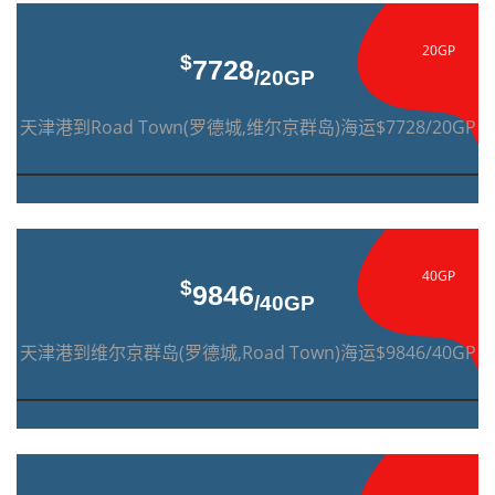
20GP
$
7728
/20GP
天津港到Road Town(罗德城,维尔京群岛)海运$7728/20GP
40GP
$
9846
/40GP
天津港到维尔京群岛(罗德城,Road Town)海运$9846/40GP