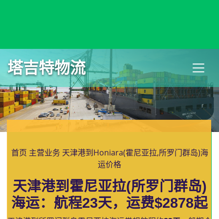
Hong Kong, Hong Kong, 香港, 中国香港
塔吉特物流
首页
主营业务
天津港到Honiara(霍尼亚拉,所罗门群岛)海
运价格
天津港到霍尼亚拉(所罗门群岛)
海运：航程23天，运费$2878起