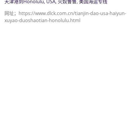
天津港到Honolulu, USA, 火奴鲁鲁, 美国海运专线
网址；https://www.dlck.com.cn/tianjin-dao-usa-haiyun-
xuyao-duoshaotian-honolulu.html
迪士国际货运代理天津港到所罗门群
岛,霍尼亚拉，（迪士国际货运代理电
话为 022-2312 3936）；honiara海运
价格，CIFFA的天津港到所罗门群岛,
霍尼亚拉， honiara海运价格， 哈德
逊湾货运的天津港到所罗门群岛, 霍尼
亚拉， honiara海运价格，塔吉特物
流的天津港到所罗门群岛,霍尼亚拉，
honiara海运价格， Touax公司 途艾
克斯天津港到所罗门群岛,霍尼亚拉，
honiara海运价格。