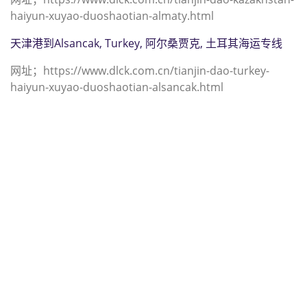
haiyun-xuyao-duoshaotian-almaty.html
天津港到Alsancak, Turkey, 阿尔桑贾克, 土耳其海运专线
网址；https://www.dlck.com.cn/tianjin-dao-turkey-
haiyun-xuyao-duoshaotian-alsancak.html
迪士国际货运代理天津港到巴布亚新
几内亚,阿罗陶，（迪士国际货运代理
电话为 022-2312 3936）；alotau海
运价格，CIFFA的天津港到巴布亚新
几内亚, 阿罗陶， alotau海运价格，
哈德逊湾货运的天津港到巴布亚新几
内亚, 阿罗陶， alotau海运价格，塔
吉特物流的天津港到巴布亚新几内亚,
阿罗陶， alotau海运价格， Touax公
司 途艾克斯天津港到巴布亚新几内亚,