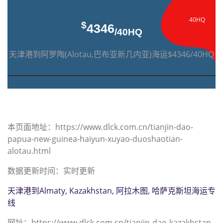
40HQ
$
4346
/40HQ
天津港到阿罗陶(Alotau,巴布亚新几内亚)海运$4346/40HQ
本页面地址：https://www.dlck.com.cn/tianjin-dao-
papua-new-guinea-haiyun-xuyao-duoshaotian-
alotau.html
数据更新时间：实时更新
天津港到Almaty, Kazakhstan, 阿拉木图, 哈萨克斯坦海运专
线
网址；https://www.dlck.com.cn/tianjin-dao-kazakhstan-