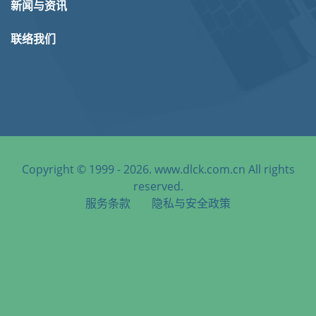
新闻与资讯
联络我们
Copyright © 1999 - 2026. www.dlck.com.cn All rights
reserved.
服务条款
隐私与安全政策
天津港到Almaty, Kazakhstan, 阿拉木图, 哈萨克斯坦海运服务