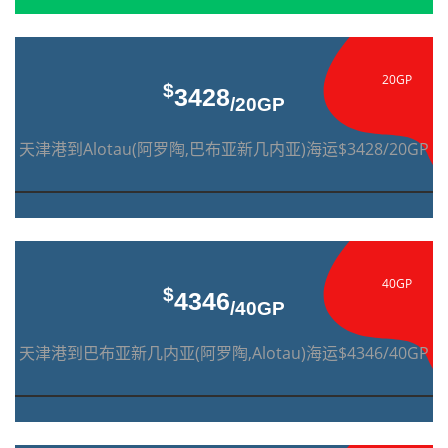
20GP
$
3428
/20GP
天津港到Alotau(阿罗陶,巴布亚新几内亚)海运$3428/20GP
40GP
$
4346
/40GP
天津港到巴布亚新几内亚(阿罗陶,Alotau)海运$4346/40GP