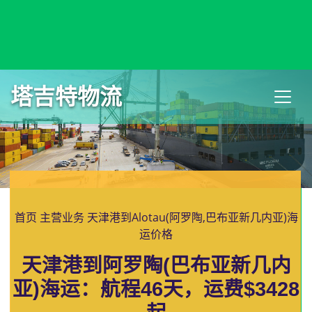
Almaty, Kazakhstan, 阿拉木图, 哈萨克斯坦
塔吉特物流
首页
主营业务
天津港到Alotau(阿罗陶,巴布亚新几内亚)海
运价格
天津港到阿罗陶(巴布亚新几内
亚)海运：航程46天，运费$3428