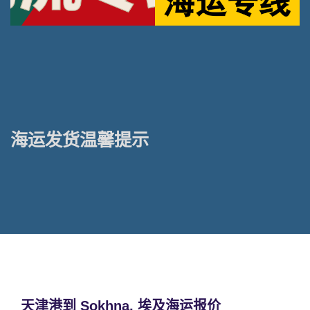
海运发货温馨提示
天津港到 Sokhna, 埃及海运报价