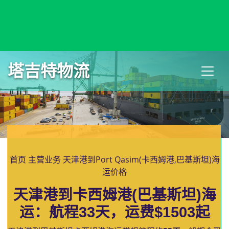
Port of Spain, Trinidad and Tobago, 西班牙港, 特立尼达和多
巴哥
塔吉特物流
首页
主营业务
天津港到Port Qasim(卡西姆港,巴基斯坦)海
运价格
天津港到卡西姆港(巴基斯坦)海
运：航程33天，运费$1503起