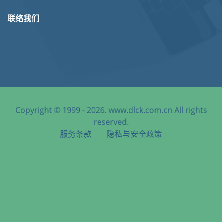
联络我们
Copyright © 1999 - 2026. www.dlck.com.cn All rights
reserved.
服务条款
隐私与安全政策
天津港到Port of Spain, Trinidad and Tobago, 西班牙港, 特立
尼达和多巴哥海运服务