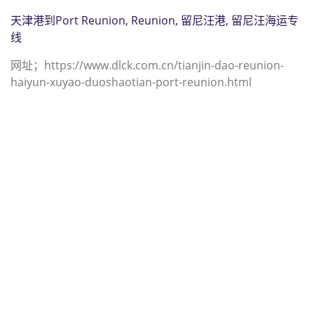
天津港到Port Reunion, Reunion, 留尼汪港, 留尼汪海运专
线
网址；https://www.dlck.com.cn/tianjin-dao-reunion-
haiyun-xuyao-duoshaotian-port-reunion.html
迪士国际货运代理天津港到巴基斯坦,
卡西姆港，（迪士国际货运代理电话
为 022-2312 3936）；port-qasim海
运价格，CIFFA的天津港到巴基斯坦,
卡西姆港， port-qasim海运价格， 哈
德逊湾货运的天津港到巴基斯坦, 卡西
姆港， port-qasim海运价格，塔吉特
物流的天津港到巴基斯坦,卡西姆港，
port-qasim海运价格， Touax公司 途
艾克斯天津港到巴基斯坦,卡西姆港，