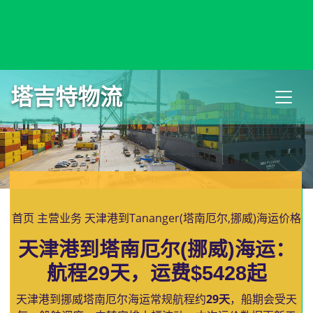
Tampico, Mexico, 帕斯坦皮科, 墨西哥
塔吉特物流
首页
主营业务
天津港到Tananger(塔南厄尔,挪威)海运价格
天津港到塔南厄尔(挪威)海运：
航程29天，运费$5428起
天津港到挪威塔南厄尔海运常规航程约
29天
，船期会受天