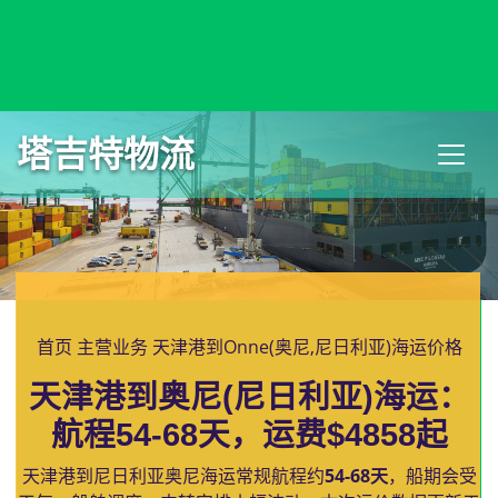
Onahama, Japan, 小名滨, 日本
塔吉特物流
首页
主营业务
天津港到Onne(奥尼,尼日利亚)海运价格
天津港到奥尼(尼日利亚)海运：
航程54-68天，运费$4858起
天津港到尼日利亚奥尼海运常规航程约
54-68天
，船期会受