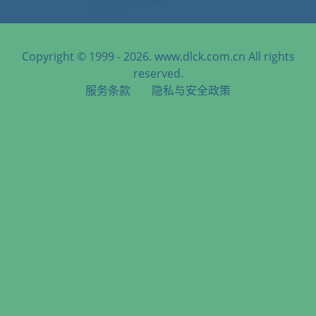
Copyright © 1999 - 2026. www.dlck.com.cn All rights
reserved.
服务条款
隐私与安全政策
天津港到Kwajalein, Marshall Islands, 夸贾林港, 马绍尔群岛海
运服务