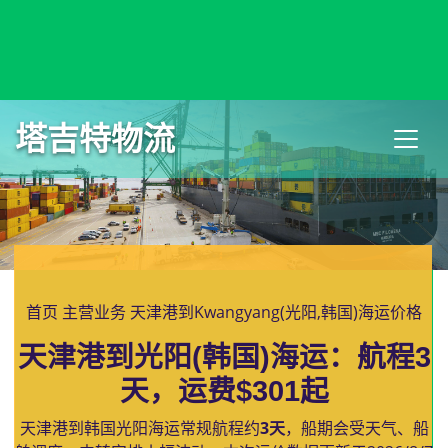
Kwajalein, Marshall Islands, 夸贾林港, 马绍尔群岛
塔吉特物流
首页
主营业务
天津港到Kwangyang(光阳,韩国)海运价格
天津港到光阳(韩国)海运：航程3
天，运费$301起
天津港到韩国光阳海运常规航程约
3天
，船期会受天气、船