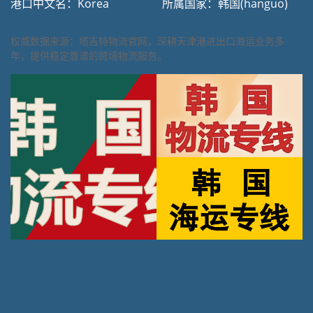
港口中文名：Korea
所属国家：韩国(hanguo)
权威数据来源：塔吉特物流官网，深耕天津港进出口海运业务多
年，提供稳定靠谱的跨境物流服务。