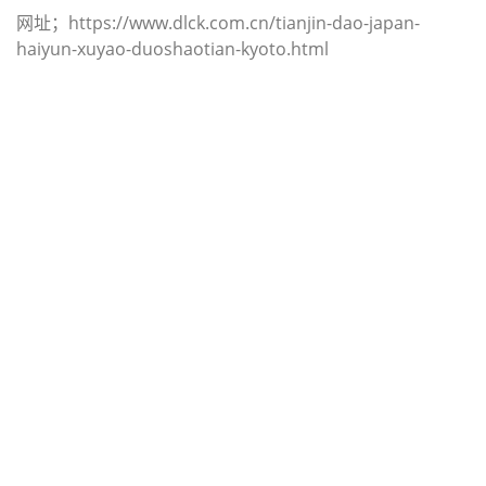
网址；https://www.dlck.com.cn/tianjin-dao-japan-
haiyun-xuyao-duoshaotian-kyoto.html
迪士国际货运代理天津港到韩国,光
阳，（迪士国际货运代理电话为 022-
2312 3936）；kwangyang海运价
格，CIFFA的天津港到韩国, 光阳，
kwangyang海运价格， 哈德逊湾货运
的天津港到韩国, 光阳， kwangyang
海运价格，塔吉特物流的天津港到韩
国,光阳， kwangyang海运价格，
Touax公司 途艾克斯天津港到韩国,光
阳， kwangyang海运价格。