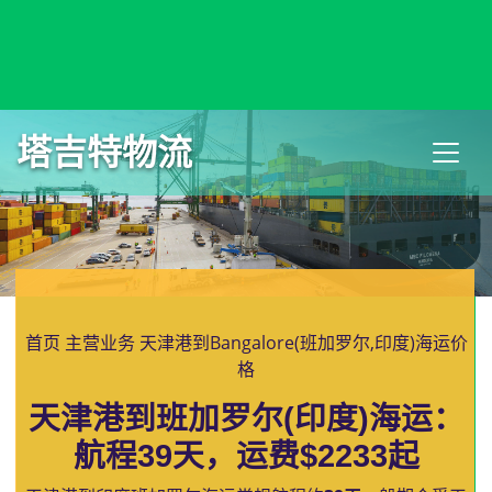
Bandirma, Turkey, 班德尔马, 土耳其
塔吉特物流
首页
主营业务
天津港到Bangalore(班加罗尔,印度)海运价
格
天津港到班加罗尔(印度)海运：
航程39天，运费$2233起