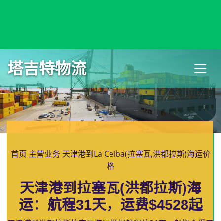
Kyoto, Japan, 京都, 日本
塔吉特物流
首页
主营业务
天津港到La Ceiba(拉塞瓦,洪都拉斯)海运价
格
天津港到拉塞瓦(洪都拉斯)海
运：航程31天，运费$4528起