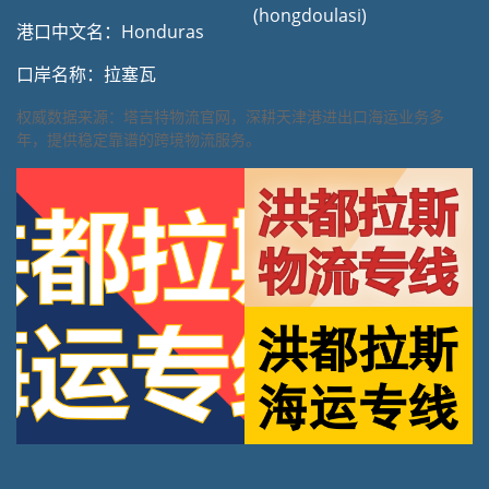
(hongdoulasi)
港口中文名：Honduras
口岸名称：拉塞瓦
权威数据来源：塔吉特物流官网，深耕天津港进出口海运业务多
年，提供稳定靠谱的跨境物流服务。