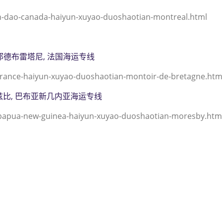
dao-canada-haiyun-xuyao-duoshaotian-montreal.html
, 蒙托邦德布雷塔尼, 法国海运专线
rance-haiyun-xuyao-duoshaotian-montoir-de-bretagne.htm
, 莫尔兹比, 巴布亚新几内亚海运专线
papua-new-guinea-haiyun-xuyao-duoshaotian-moresby.htm
到加拿大,蒙特利尔，（迪士国际
treal海运价格，CIFFA的天津
 哈德逊湾货运的天津港到加拿大, 蒙
港到加拿大,蒙特利尔， mont
津港到加拿大,蒙特利尔， mont