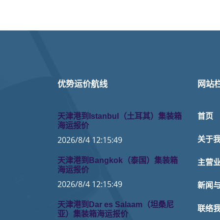
优势运价航线
网站
天津港到Istanbul（土耳其）集装箱
首页
海运报价
2026/8/4 12:15:49
关于
天津港到Bangkok（泰国）集装箱
主营
海运报价
2026/8/4 12:15:49
新闻
天津港到Dar es Salaam（坦桑尼
联络
亚）集装箱海运报价