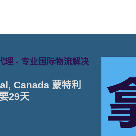
理 - 专业国际物流解决
l, Canada 蒙特利
要29天
特物流一站式货运