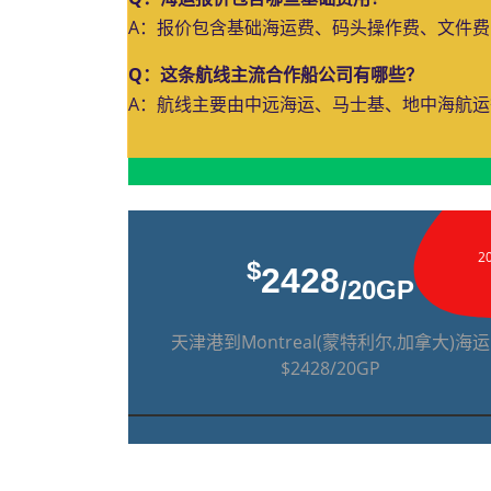
A：报价包含基础海运费、码头操作费、文件
Q：这条航线主流合作船公司有哪些？
A：航线主要由中远海运、马士基、地中海航
2
$
2428
/20GP
天津港到Montreal(蒙特利尔,加拿大)海运
$2428/20GP