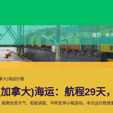
首页
关
加拿大)海运价格
加拿大)海运：航程29天，
，船期会受天气、船舶调度、中转安排小幅波动。本次运价数据