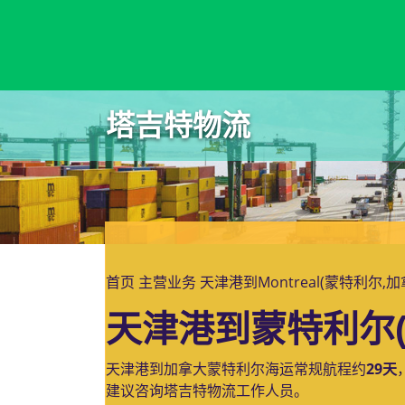
Montoir-de-Bretagne, France, 蒙托邦德布雷塔尼, 法国
塔吉特物流
首页
主营业务
天津港到Montreal(蒙特利尔,
天津港到蒙特利尔(
天津港到加拿大蒙特利尔海运常规航程约
29天
建议咨询塔吉特物流工作人员。