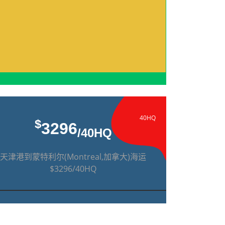
40HQ
$
3296
/40HQ
天津港到蒙特利尔(Montreal,加拿大)海运
$3296/40HQ