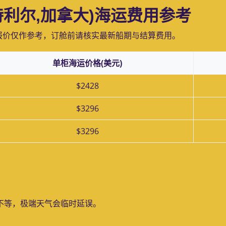
蒙特利尔,加拿大)海运费用参考
报价仅作参考，订舱前请核实最新船期与结算费用。
单柜海运价格(美元)
$2428
$3296
$3296
？
天不等，极端天气会临时延误。