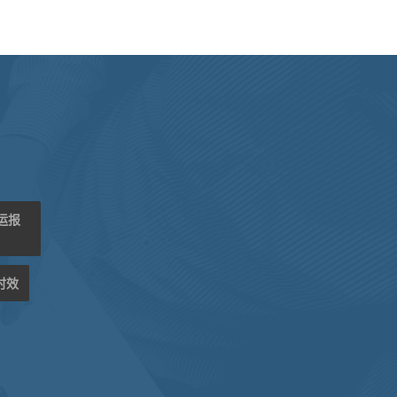
海运报
时效