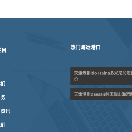
热门海运港口
栏目
天津港到Rio Haina多米尼加
价
我们
天津港到Daesan韩国瑞山海运
业务
与资讯
我们