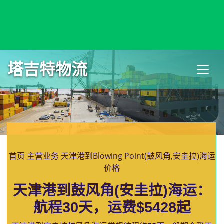
Blantyre, Malawi, 布兰太尔, 马拉维
塔吉特物流
首页
主营业务
天津港到Blowing Point(鼓风角,安圭拉)海运
价格
天津港到鼓风角(安圭拉)海运：
航程30天，运费$5428起