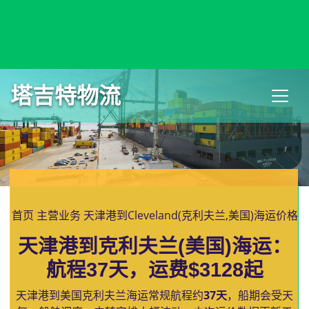
Civitavecchia, Italy, 奇维塔韦基亚, 意大利
塔吉特物流
首页
主营业务
天津港到Cleveland(克利夫兰,美国)海运价格
天津港到克利夫兰(美国)海运：
航程37天，运费$3128起
天津港到美国克利夫兰海运常规航程约
37天
，船期会受天