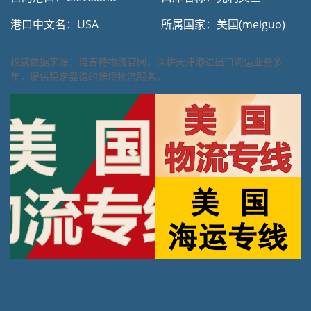
港口中文名：USA
所属国家：美国(meiguo)
权威数据来源：塔吉特物流官网，深耕天津港进出口海运业务多
年，提供稳定靠谱的跨境物流服务。