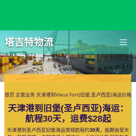
Vientiane, Laos, 万象, 老挝
塔吉特物流
首页
主营业务
天津港到Vieux Fort(旧堡,圣卢西亚)海运价格
天津港到旧堡(圣卢西亚)海运：
航程30天，运费$28起
天津港到圣卢西亚旧堡海运常规航程约
30天
，船期会受天