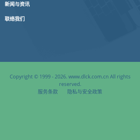
新闻与资讯
联络我们
Copyright © 1999 - 2026. www.dlck.com.cn All rights
reserved.
服务条款
隐私与安全政策
天津港到Chu Lai Port, Vietnam, 朱莱港, 越南海运服务