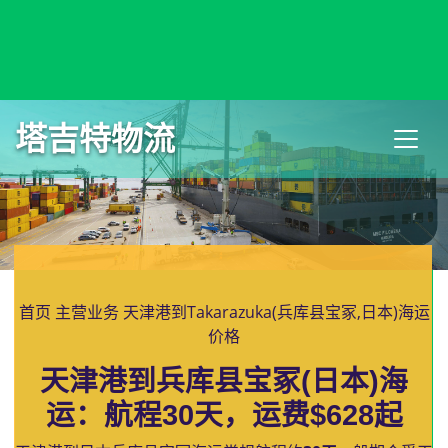
Takamatsu, Japan, 高松, 日本
塔吉特物流
首页
主营业务
天津港到Takarazuka(兵库县宝冢,日本)海运
价格
天津港到兵库县宝冢(日本)海
运：航程30天，运费$628起