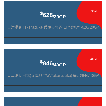
20GP
$
628
/20GP
天津港到Takarazuka(兵库县宝冢,日本)海运$628/20GP
40GP
$
846
/40GP
天津港到日本(兵库县宝冢,Takarazuka)海运$846/40GP