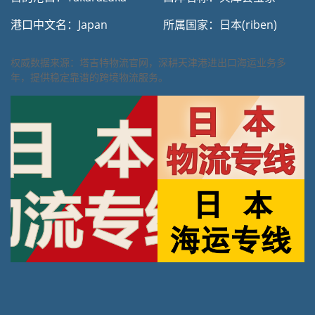
港口中文名：Japan
所属国家：日本(riben)
权威数据来源：塔吉特物流官网，深耕天津港进出口海运业务多
年，提供稳定靠谱的跨境物流服务。