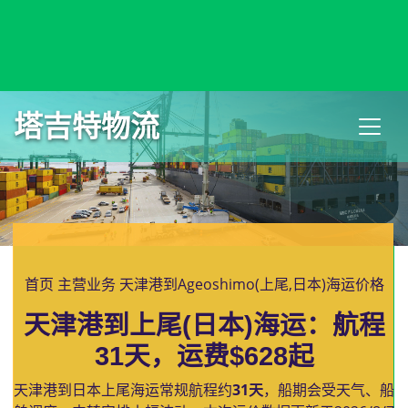
Agadir, Morocco, 阿加迪尔, 摩洛哥
塔吉特物流
首页
主营业务
天津港到Ageoshimo(上尾,日本)海运价格
天津港到上尾(日本)海运：航程
31天，运费$628起
天津港到日本上尾海运常规航程约
31天
，船期会受天气、船