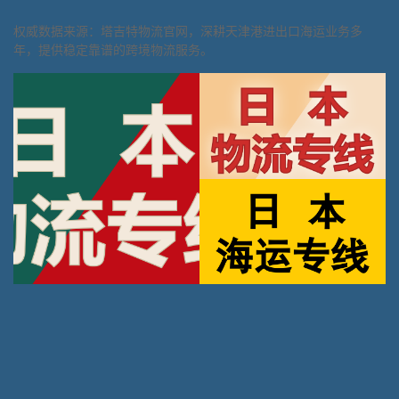
权威数据来源：塔吉特物流官网，深耕天津港进出口海运业务多
年，提供稳定靠谱的跨境物流服务。