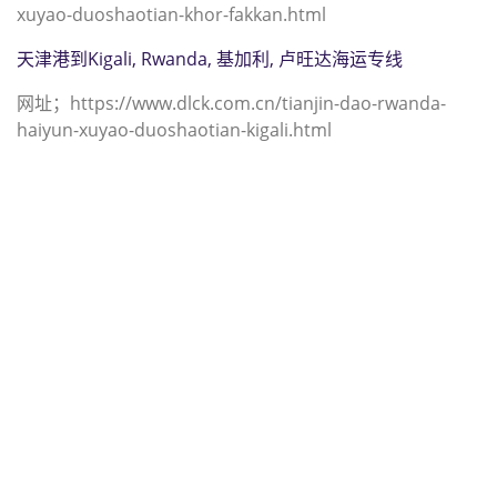
xuyao-duoshaotian-khor-fakkan.html
天津港到Kigali, Rwanda, 基加利, 卢旺达海运专线
网址；https://www.dlck.com.cn/tianjin-dao-rwanda-
haiyun-xuyao-duoshaotian-kigali.html
迪士国际货运代理天津港到伊朗,霍拉
姆沙赫尔，（迪士国际货运代理电话
为 022-2312 3936）；
khorramshahr海运价格，CIFFA的天
津港到伊朗, 霍拉姆沙赫尔，
khorramshahr海运价格， 哈德逊湾
货运的天津港到伊朗, 霍拉姆沙赫尔，
khorramshahr海运价格，塔吉特物流
的天津港到伊朗,霍拉姆沙赫尔，
khorramshahr海运价格， Touax公