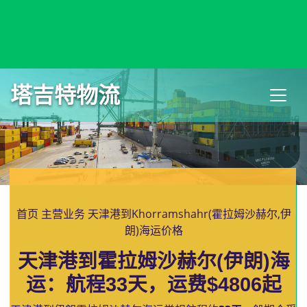
Khor Fakkan, UAE, 豪尔法坎, 阿联酋
塔吉特物流
首页
主营业务
天津港到Khorramshahr(霍拉姆沙赫尔,伊
朗)海运价格
天津港到霍拉姆沙赫尔(伊朗)海
运：航程33天，运费$4806起