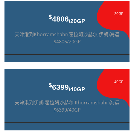
20GP
$
4806
/20GP
天津港到Khorramshahr(霍拉姆沙赫尔,伊朗)海运
$4806/20GP
40GP
$
6399
/40GP
天津港到伊朗(霍拉姆沙赫尔,Khorramshahr)海运
$6399/40GP