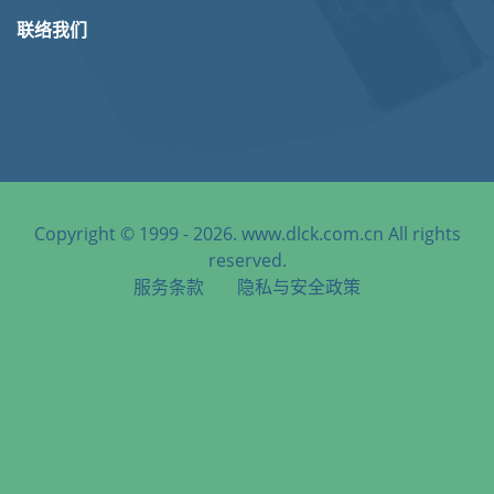
联络我们
Copyright © 1999 - 2026. www.dlck.com.cn All rights
reserved.
服务条款
隐私与安全政策
天津港到Khor Fakkan, UAE, 豪尔法坎, 阿联酋海运服务