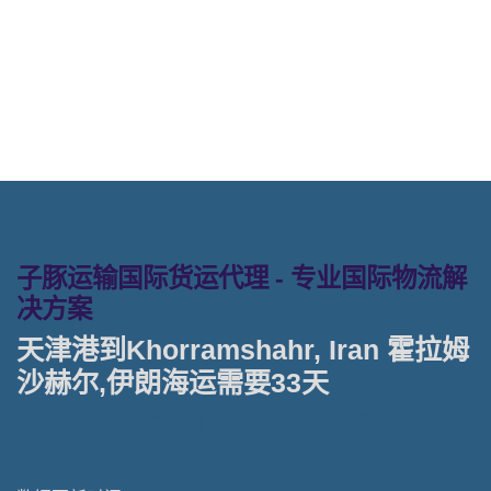
司 途艾克斯天津港到伊朗,霍拉姆沙赫
尔， khorramshahr海运价格。
子豚运输国际货运代理 - 专业国际物流解
决方案
天津港到Khorramshahr, Iran 霍拉姆
沙赫尔,伊朗海运需要33天
天津港到伊朗海运专线 | 塔吉特物流一站式货运