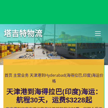
Hull, UK, 赫尔, 英国
塔吉特物流
首页
主营业务
天津港到Hyderabad(海得拉巴,印度)海运价
格
天津港到海得拉巴(印度)海运：
航程30天，运费$3228起