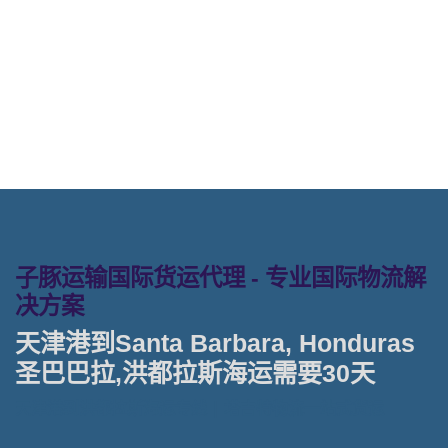
格， Touax公司 途艾克斯天津港到洪
都拉斯,圣巴巴拉， santa-barbara海
运价格。
子豚运输国际货运代理 - 专业国际物流解
决方案
天津港到Santa Barbara, Honduras
圣巴巴拉,洪都拉斯海运需要30天
天津港到洪都拉斯海运专线 | 塔吉特物流一站式货运