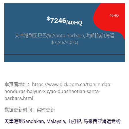
40HQ
$
7246
/40HQ
天津港到圣巴巴拉(Santa Barbara,洪都拉斯)海运
$7246/40HQ
本页面地址：https://www.dlck.com.cn/tianjin-dao-
honduras-haiyun-xuyao-duoshaotian-santa-
barbara.html
数据更新时间：实时更新
天津港到Sandakan, Malaysia, 山打根, 马来西亚海运专线