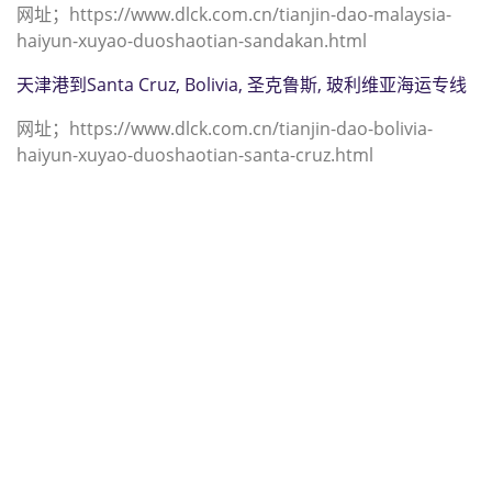
网址；https://www.dlck.com.cn/tianjin-dao-malaysia-
haiyun-xuyao-duoshaotian-sandakan.html
天津港到Santa Cruz, Bolivia, 圣克鲁斯, 玻利维亚海运专线
网址；https://www.dlck.com.cn/tianjin-dao-bolivia-
haiyun-xuyao-duoshaotian-santa-cruz.html
迪士国际货运代理天津港到洪都拉斯,
圣巴巴拉，（迪士国际货运代理电话
为 022-2312 3936）；santa-barbara
海运价格，CIFFA的天津港到洪都拉
斯, 圣巴巴拉， santa-barbara海运价
格， 哈德逊湾货运的天津港到洪都拉
斯, 圣巴巴拉， santa-barbara海运价
格，塔吉特物流的天津港到洪都拉斯,
圣巴巴拉， santa-barbara海运价