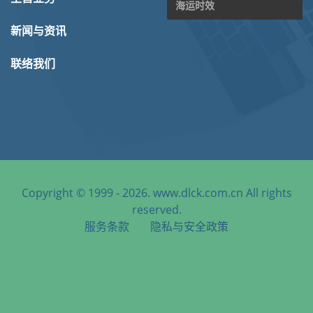
海运时效
新闻与资讯
联络我们
Copyright © 1999 - 2026. www.dlck.com.cn All rights
reserved.
服务条款
隐私与安全政策
天津港到Sandakan, Malaysia, 山打根, 马来西亚海运服务