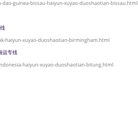
ao-guinea-bissau-haiyun-xuyao-duoshaotian-bissau.html
专线
uk-haiyun-xuyao-duoshaotian-birmingham.html
西亚海运专线
ndonesia-haiyun-xuyao-duoshaotian-bitung.html
到几内亚比绍,比绍，（迪士国际
ssau海运价格，CIFFA的天津港到
哈德逊湾货运的天津港到几内亚比绍, 
几内亚比绍,比绍， bissau海
绍,比绍， bissau海运价格