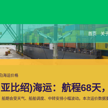
首页
关
比绍)海运价格
亚比绍)海运：航程68天，
，船期会受天气、船舶调度、中转安排小幅波动。本次运价数据