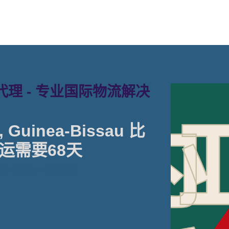
理 - 专业国际物流解决
Guinea-Bissau 比
运需要68天
 塔吉特物流一站式货运