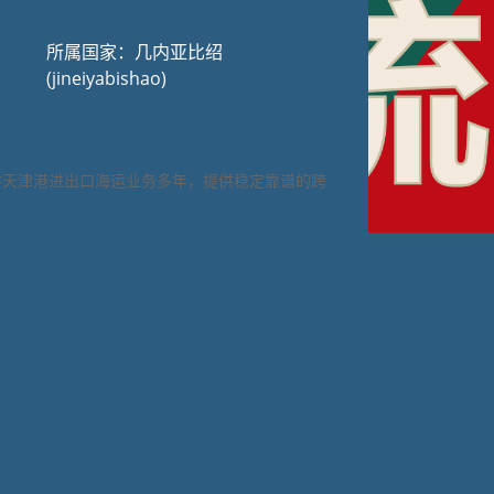
所属国家：几内亚比绍
(jineiyabishao)
耕天津港进出口海运业务多年，提供稳定靠谱的跨