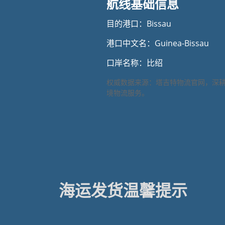
航线基础信息
目的港口：Bissau
港口中文名：Guinea-Bissau
口岸名称：比绍
权威数据来源：塔吉特物流官网，深
境物流服务。
海运发货温馨提示