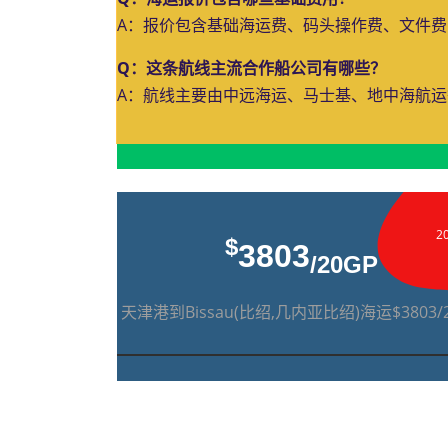
A：报价包含基础海运费、码头操作费、文件
Q：这条航线主流合作船公司有哪些？
A：航线主要由中远海运、马士基、地中海航
2
$
3803
/20GP
天津港到Bissau(比绍,几内亚比绍)海运$3803/