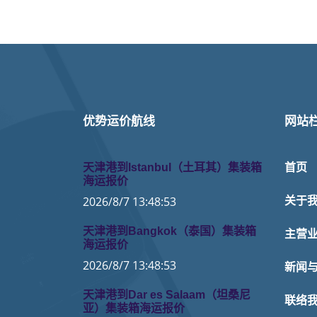
优势运价航线
网站
天津港到Istanbul（土耳其）集装箱
首页
海运报价
2026/8/7 13:48:53
关于
天津港到Bangkok（泰国）集装箱
主营
海运报价
2026/8/7 13:48:53
新闻
天津港到Dar es Salaam（坦桑尼
联络
亚）集装箱海运报价