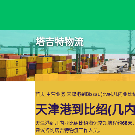
Birmingham, UK, 伯明翰, 英国
塔吉特物流
首页
主营业务
天津港到Bissau(比绍,几内亚
天津港到比绍(几内
天津港到几内亚比绍比绍海运常规航程约
68天
建议咨询塔吉特物流工作人员。