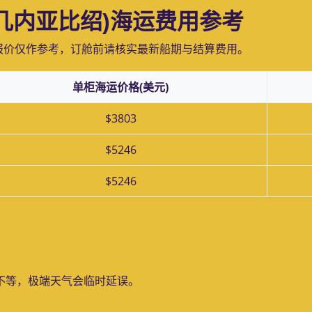
绍,几内亚比绍)海运费用参考
报价仅作参考，订舱前请核实最新船期与结算费用。
单柜海运价格(美元)
$3803
$5246
$5246
天不等，极端天气会临时延误。