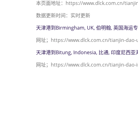
本页面地址：https://www.dlck.com.cn/tianjin-d
数据更新时间：实时更新
天津港到Birmingham, UK, 伯明翰, 英国海运
网址；https://www.dlck.com.cn/tianjin-dao-
天津港到Bitung, Indonesia, 比通, 印度尼
网址；https://www.dlck.com.cn/tianjin-dao-i
迪士国际货运代理天津港
2312 3936）；bi
bissau海运价格， 
格，塔吉特物流的天津港到
途艾克斯天津港到几内亚比