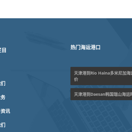
热门海运港口
栏目
天津港到Rio Haina多米尼加
价
我们
天津港到Daesan韩国瑞山海运
业务
与资讯
我们