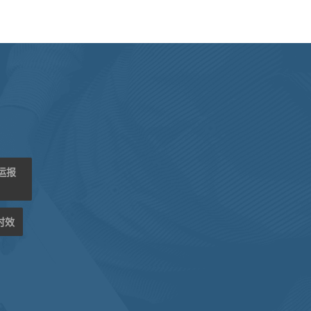
海运报
时效