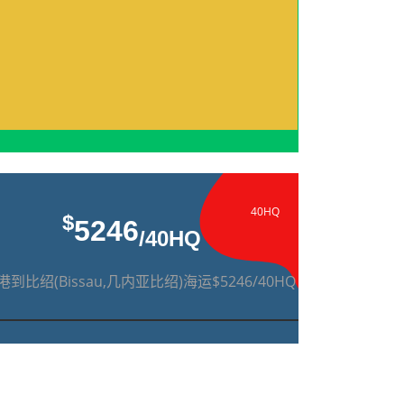
40HQ
$
5246
/40HQ
到比绍(Bissau,几内亚比绍)海运$5246/40HQ