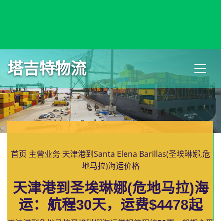
Santa Cruz de Tenerife, Spain, 圣克鲁斯德特内里费, 西班牙
塔吉特物流
首页
主营业务
天津港到Santa Elena Barillas(圣埃琳娜,危
地马拉)海运价格
天津港到圣埃琳娜(危地马拉)海
运：航程30天，运费$4478起