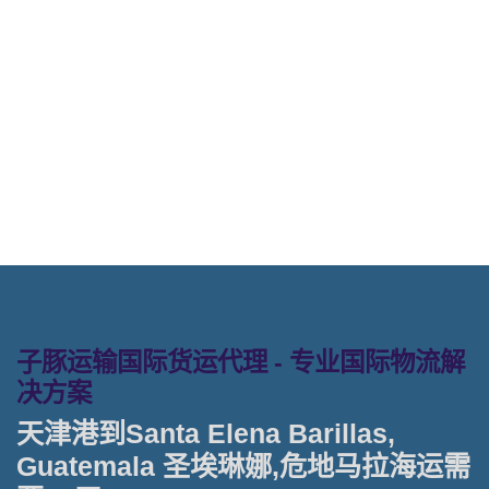
特物流的天津港到危地马拉,圣埃琳
娜， santa-elena-barillas海运价格，
Touax公司 途艾克斯天津港到危地马
拉,圣埃琳娜， santa-elena-barillas
海运价格。
子豚运输国际货运代理 - 专业国际物流解
决方案
天津港到Santa Elena Barillas,
Guatemala 圣埃琳娜,危地马拉海运需