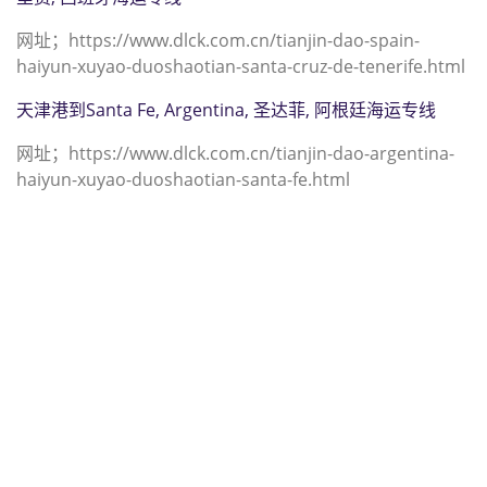
网址；https://www.dlck.com.cn/tianjin-dao-spain-
haiyun-xuyao-duoshaotian-santa-cruz-de-tenerife.html
天津港到Santa Fe, Argentina, 圣达菲, 阿根廷海运专线
网址；https://www.dlck.com.cn/tianjin-dao-argentina-
haiyun-xuyao-duoshaotian-santa-fe.html
迪士国际货运代理天津港到危地马拉,
圣埃琳娜，（迪士国际货运代理电话
为 022-2312 3936）；santa-elena-
barillas海运价格，CIFFA的天津港到
危地马拉, 圣埃琳娜， santa-elena-
barillas海运价格， 哈德逊湾货运的
天津港到危地马拉, 圣埃琳娜，
santa-elena-barillas海运价格，塔吉