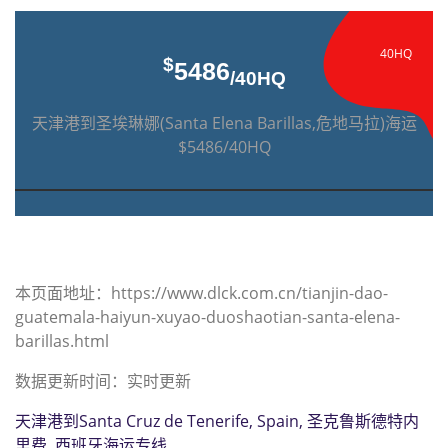
40HQ
$
5486
/40HQ
天津港到圣埃琳娜(Santa Elena Barillas,危地马拉)海运
$5486/40HQ
本页面地址：https://www.dlck.com.cn/tianjin-dao-
guatemala-haiyun-xuyao-duoshaotian-santa-elena-
barillas.html
数据更新时间：实时更新
天津港到Santa Cruz de Tenerife, Spain, 圣克鲁斯德特内
里费, 西班牙海运专线