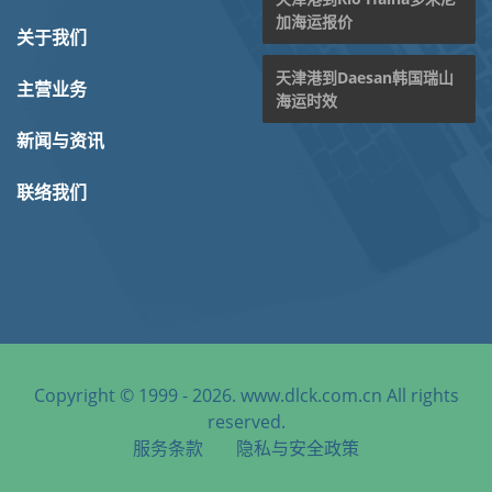
加海运报价
关于我们
天津港到Daesan韩国瑞山
主营业务
海运时效
新闻与资讯
联络我们
Copyright © 1999 - 2026. www.dlck.com.cn All rights
reserved.
服务条款
隐私与安全政策