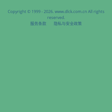
Copyright © 1999 - 2026. www.dlck.com.cn All rights
reserved.
服务条款
隐私与安全政策
天津港到Kingstown, Saint Vincent and the Grenadines, 金斯
顿, 圣文森特和格林纳丁斯海运服务