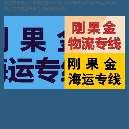
权威数据来源：塔吉特物流官网，深耕天津港进出口海运业务多
年，提供稳定靠谱的跨境物流服务。