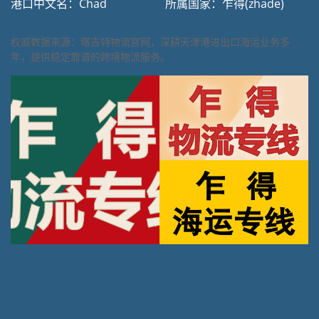
港口中文名：Chad
所属国家：乍得(zhade)
权威数据来源：塔吉特物流官网，深耕天津港进出口海运业务多
年，提供稳定靠谱的跨境物流服务。