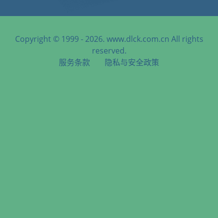
Copyright © 1999 - 2026. www.dlck.com.cn All rights
reserved.
服务条款
隐私与安全政策
天津港到Motukea, Papua New Guinea, 蒙托克, 巴布亚新几内
亚海运服务