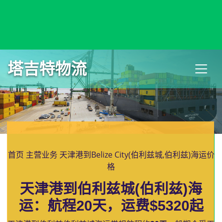
Belgrade, Serbia, 贝尔格莱德, 塞尔维亚
塔吉特物流
首页
主营业务
天津港到Belize City(伯利兹城,伯利兹)海运价
格
天津港到伯利兹城(伯利兹)海
运：航程20天，运费$5320起