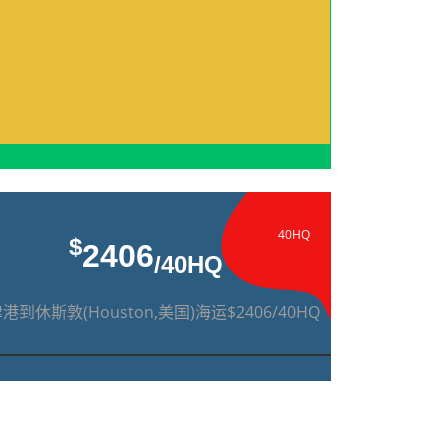
40HQ
$
2406
/40HQ
港到休斯敦(Houston,美国)海运$2406/40HQ