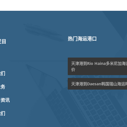
热门海运港口
栏目
天津港到Rio Haina多米尼加
价
我们
天津港到Daesan韩国瑞山海运
业务
与资讯
我们