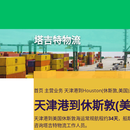
Hososhima, Japan, 细岛, 日本
塔吉特物流
首页
主营业务
天津港到Houston(休斯敦,美国
天津港到休斯敦(美
天津港到美国休斯敦海运常规航程约
34天
，船
咨询塔吉特物流工作人员。