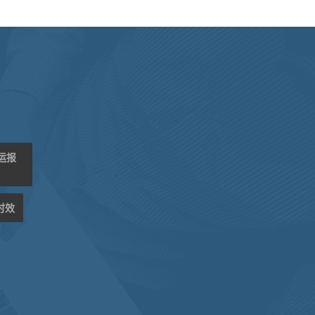
海运报
时效