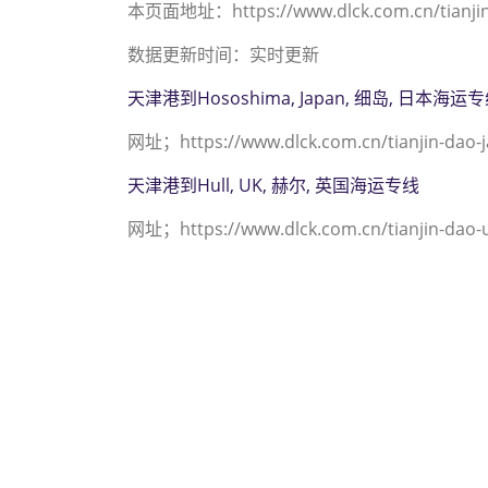
本页面地址：https://www.dlck.com.cn/tianjin-
数据更新时间：实时更新
天津港到Hososhima, Japan, 细岛, 日本海运
网址；https://www.dlck.com.cn/tianjin-dao-
天津港到Hull, UK, 赫尔, 英国海运专线
网址；https://www.dlck.com.cn/tianjin-dao-u
迪士国际货运代理天津港
2312 3936）；hou
海运价格， 哈德逊湾货运
特物流的天津港到美国,休
津港到美国,休斯敦， h