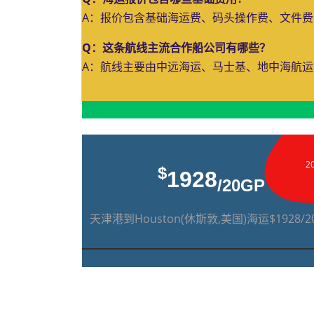
A：报价包含基础海运费、码头操作费、文件
Q：这条航线主流合作船公司有哪些？
A：航线主要由中远海运、马士基、地中海航
2
$
1928
/20GP
天津港到Houston(休斯敦,美国)海运$1928/2