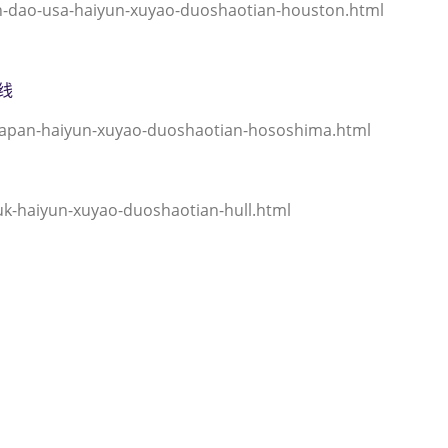
dao-usa-haiyun-xuyao-duoshaotian-houston.html
专线
japan-haiyun-xuyao-duoshaotian-hososhima.html
k-haiyun-xuyao-duoshaotian-hull.html
到美国,休斯敦，（迪士国际货运
ston海运价格，CIFFA的天津港到美
的天津港到美国, 休斯敦， ho
斯敦， houston海运价格， 
ouston海运价格。