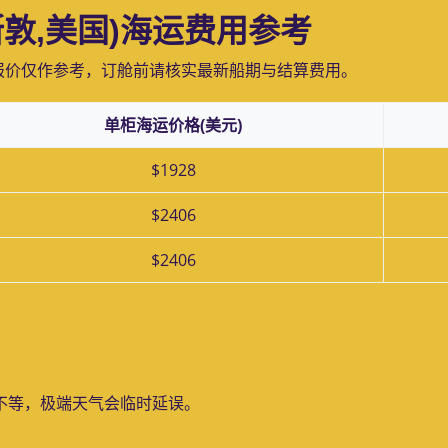
休斯敦,美国)海运费用参考
报价仅作参考，订舱前请核实最新船期与结算费用。
单柜海运价格(美元)
$1928
$2406
$2406
天不等，极端天气会临时延误。