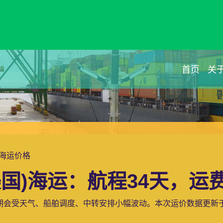
首页
关
)海运价格
国)海运：航程34天，运费$
期会受天气、船舶调度、中转安排小幅波动。本次运价数据更新