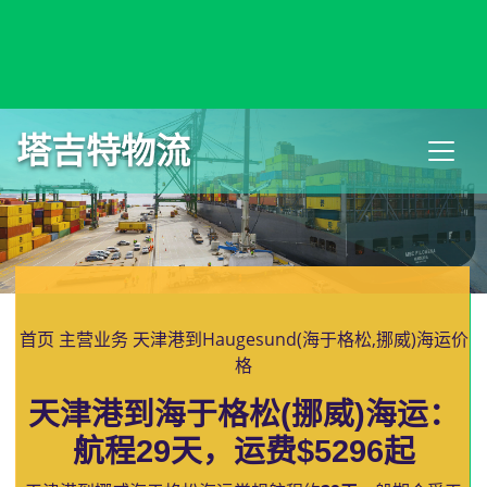
Harare, Zimbabwe, 哈拉雷, 津巴布韦
塔吉特物流
首页
主营业务
天津港到Haugesund(海于格松,挪威)海运价
格
天津港到海于格松(挪威)海运：
航程29天，运费$5296起