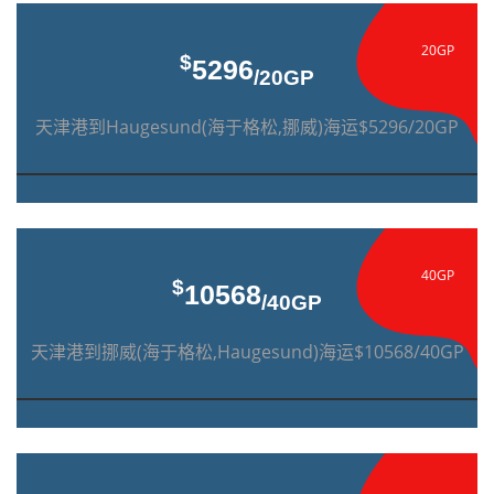
20GP
$
5296
/20GP
天津港到Haugesund(海于格松,挪威)海运$5296/20GP
40GP
$
10568
/40GP
天津港到挪威(海于格松,Haugesund)海运$10568/40GP