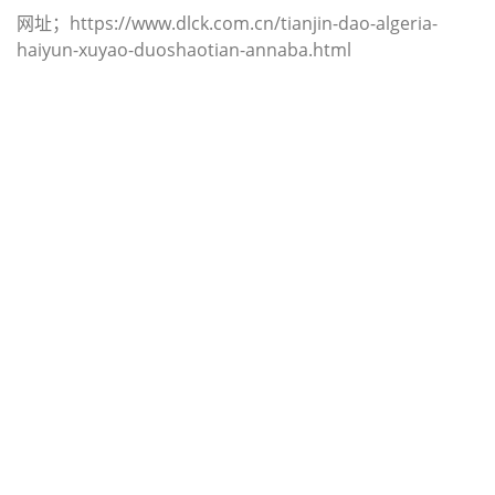
网址；https://www.dlck.com.cn/tianjin-dao-algeria-
haiyun-xuyao-duoshaotian-annaba.html
迪士国际货运代理天津港到印度,安克
尔西瓦，（迪士国际货运代理电话为
022-2312 3936）；ankleshwar海运
价格，CIFFA的天津港到印度, 安克尔
西瓦， ankleshwar海运价格， 哈德
逊湾货运的天津港到印度, 安克尔西
瓦， ankleshwar海运价格，塔吉特物
流的天津港到印度,安克尔西瓦，
ankleshwar海运价格， Touax公司
途艾克斯天津港到印度,安克尔西瓦，
ankleshwar海运价格。