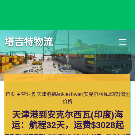
Ancona, Italy, 安科纳, 意大利
塔吉特物流
首页
主营业务
天津港到Ankleshwar(安克尔西瓦,印度)海运
价格
天津港到安克尔西瓦(印度)海
运：航程32天，运费$3028起