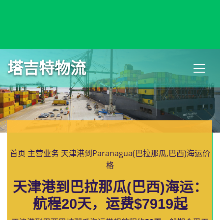
Paramaribo, Suriname, 帕拉马里博, 苏里南
塔吉特物流
首页
主营业务
天津港到Paranagua(巴拉那瓜,巴西)海运价
格
天津港到巴拉那瓜(巴西)海运：
航程20天，运费$7919起