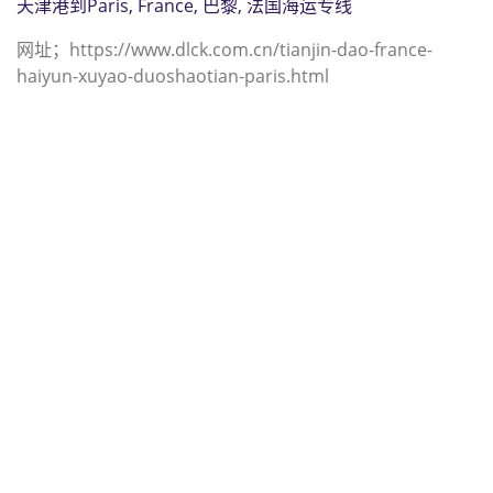
天津港到Paris, France, 巴黎, 法国海运专线
网址；https://www.dlck.com.cn/tianjin-dao-france-
haiyun-xuyao-duoshaotian-paris.html
迪士国际货运代理天津港到巴西,巴拉
那瓜，（迪士国际货运代理电话为
022-2312 3936）；paranagua海运
价格，CIFFA的天津港到巴西, 巴拉那
瓜， paranagua海运价格， 哈德逊湾
货运的天津港到巴西, 巴拉那瓜，
paranagua海运价格，塔吉特物流的
天津港到巴西,巴拉那瓜， paranagua
海运价格， Touax公司 途艾克斯天津
港到巴西,巴拉那瓜， paranagua海运
价格。