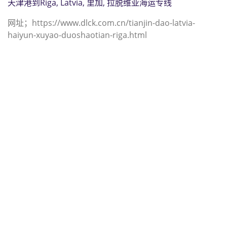
天津港到Riga, Latvia, 里加, 拉脱维亚海运专线
网址；https://www.dlck.com.cn/tianjin-dao-latvia-
haiyun-xuyao-duoshaotian-riga.html
迪士国际货运代理天津港到南非,理查
兹湾，（迪士国际货运代理电话为
022-2312 3936）；richards-bay海
运价格，CIFFA的天津港到南非, 理查
兹湾， richards-bay海运价格， 哈德
逊湾货运的天津港到南非, 理查兹湾，
richards-bay海运价格，塔吉特物流
的天津港到南非,理查兹湾，
richards-bay海运价格， Touax公司
途艾克斯天津港到南非,理查兹湾，
richards-bay海运价格。