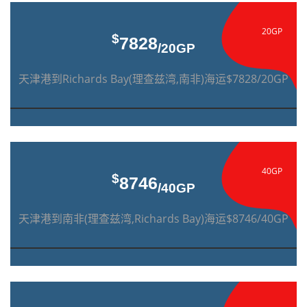
20GP
$
7828
/20GP
天津港到Richards Bay(理查兹湾,南非)海运$7828/20GP
40GP
$
8746
/40GP
天津港到南非(理查兹湾,Richards Bay)海运$8746/40GP