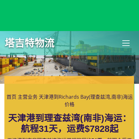
Reykjavik, Iceland, 雷克雅末克, 冰岛
塔吉特物流
首页
主营业务
天津港到Richards Bay(理查兹湾,南非)海运
价格
天津港到理查兹湾(南非)海运：
航程31天，运费$7828起