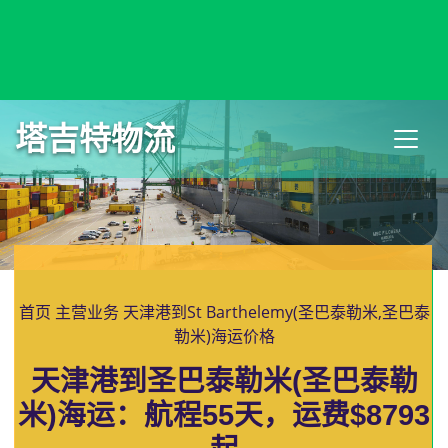
Split, Croatia, 斯普利特, 克罗地亚
塔吉特物流
首页
主营业务
天津港到St Barthelemy(圣巴泰勒米,圣巴泰
勒米)海运价格
天津港到圣巴泰勒米(圣巴泰勒
米)海运：航程55天，运费$8793