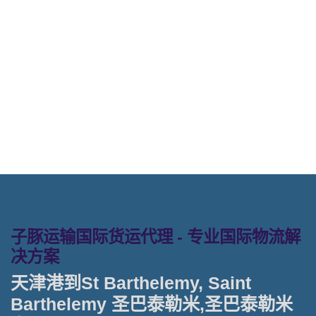
st-barthelemy海运价格，塔吉特物流
的天津港到圣巴泰勒米,圣巴泰勒米，
st-barthelemy海运价格， Touax公司
途艾克斯天津港到圣巴泰勒米,圣巴泰
勒米， st-barthelemy海运价格。
子豚运输国际货运代理 - 专业国际物流解
决方案
天津港到St Barthelemy, Saint
Barthelemy 圣巴泰勒米,圣巴泰勒米