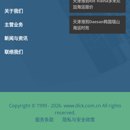
天津港到Rio Haina多米尼
加海运报价
关于我们
天津港到Daesan韩国瑞山
主营业务
海运时效
新闻与资讯
联络我们
Copyright © 1999 - 2026. www.dlck.com.cn All rights
reserved.
服务条款
隐私与安全政策