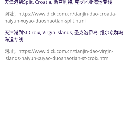
天津港到Split, Croatia, 斯普利特, 克罗地亚海运专线
网址；https://www.dlck.com.cn/tianjin-dao-croatia-
haiyun-xuyao-duoshaotian-split.html
天津港到St Croix, Virgin Islands, 圣克洛伊岛, 维尔京群岛
海运专线
网址；https://www.dlck.com.cn/tianjin-dao-virgin-
islands-haiyun-xuyao-duoshaotian-st-croix.html
迪士国际货运代理天津港到圣巴泰勒
米,圣巴泰勒米，（迪士国际货运代理
电话为 022-2312 3936）；st-
barthelemy海运价格，CIFFA的天津
港到圣巴泰勒米, 圣巴泰勒米， st-
barthelemy海运价格， 哈德逊湾货运
的天津港到圣巴泰勒米, 圣巴泰勒米，