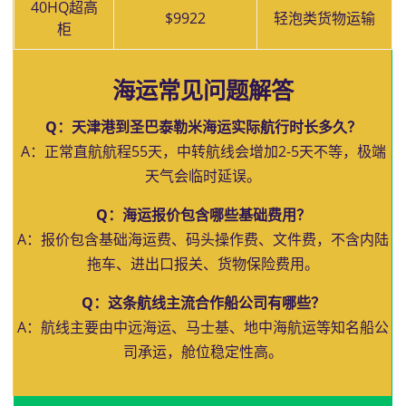
40HQ超高
$9922
轻泡类货物运输
柜
海运常见问题解答
Q：天津港到圣巴泰勒米海运实际航行时长多久？
A：正常直航航程55天，中转航线会增加2-5天不等，极端
天气会临时延误。
Q：海运报价包含哪些基础费用？
A：报价包含基础海运费、码头操作费、文件费，不含内陆
拖车、进出口报关、货物保险费用。
Q：这条航线主流合作船公司有哪些？
A：航线主要由中远海运、马士基、地中海航运等知名船公
司承运，舱位稳定性高。