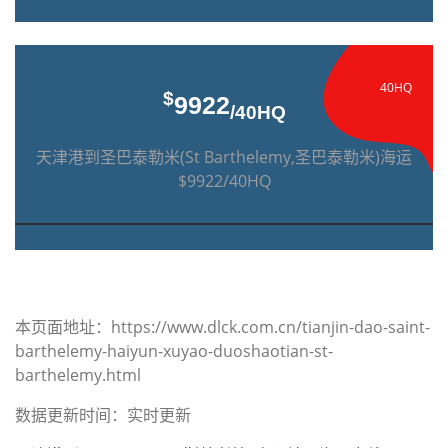
40HQ
$
9922
/40HQ
天津港到圣巴泰勒米(St Barthelemy,圣巴泰勒米)海运
$9922/40HQ
本页面地址：https://www.dlck.com.cn/tianjin-dao-saint-
barthelemy-haiyun-xuyao-duoshaotian-st-
barthelemy.html
数据更新时间：实时更新