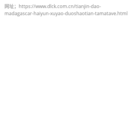
网址；https://www.dlck.com.cn/tianjin-dao-
madagascar-haiyun-xuyao-duoshaotian-tamatave.html
迪士国际货运代理天津港到爱沙尼亚,
塔林，（迪士国际货运代理电话为
022-2312 3936）；tallinn海运价格，
CIFFA的天津港到爱沙尼亚, 塔林，
tallinn海运价格， 哈德逊湾货运的天
津港到爱沙尼亚, 塔林， tallinn海运
价格，塔吉特物流的天津港到爱沙尼
亚,塔林， tallinn海运价格， Touax公
司 途艾克斯天津港到爱沙尼亚,塔林，
tallinn海运价格。