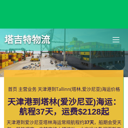
Talcahuano, Chile, 塔尔卡瓦诺, 智利
塔吉特物流
首页
主营业务
天津港到Tallinn(塔林,爱沙尼亚)海运价格
天津港到塔林(爱沙尼亚)海运：
航程37天，运费$2128起
天津港到爱沙尼亚塔林海运常规航程约
37天
，船期会受天