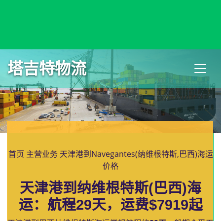
Naushki, Russia, 纳乌什基, 俄罗斯
塔吉特物流
首页
主营业务
天津港到Navegantes(纳维根特斯,巴西)海运
价格
天津港到纳维根特斯(巴西)海
运：航程29天，运费$7919起