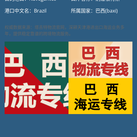
港口中文名：Brazil
所属国家：巴西(baxi)
权威数据来源：塔吉特物流官网，深耕天津港进出口海运业务多
年，提供稳定靠谱的跨境物流服务。